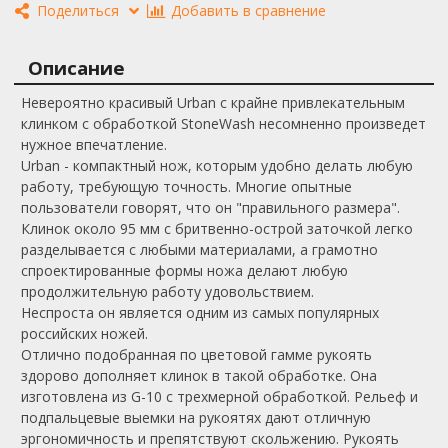
Поделиться
Добавить в сравнение
Описание
Невероятно красивый Urban с крайне привлекательным
клинком с обработкой StoneWash несомненно произведет
нужное впечатление.
Urban - компактный нож, которым удобно делать любую
работу, требующую точность. Многие опытные
пользователи говорят, что он "правильного размера".
Клинок около 95 мм с бритвенно-острой заточкой легко
разделывается с любыми материалами, а грамотно
спроектированные формы ножа делают любую
продолжительную работу удовольствием.
Неспроста он является одним из самых популярных
российских ножей.
Отлично подобранная по цветовой гамме рукоять
здорово дополняет клинок в такой обработке. Она
изготовлена из G-10 с трехмерной обработкой. Рельеф и
подпальцевые выемки на рукоятях дают отличную
эргономичность и препятствуют скольжению. Рукоять