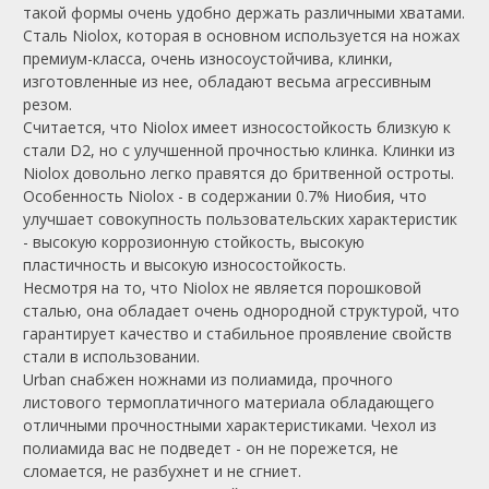
такой формы очень удобно держать различными хватами.
Сталь Niolox, которая в основном используется на ножах
премиум-класса, очень износоустойчива, клинки,
изготовленные из нее, обладают весьма агрессивным
резом.
Считается, что Niolox имеет износостойкость близкую к
стали D2, но с улучшенной прочностью клинка. Клинки из
Niolox довольно легко правятся до бритвенной остроты.
Особенность Niolox - в содержании 0.7% Ниобия, что
улучшает совокупность пользовательских характеристик
- высокую коррозионную стойкость, высокую
пластичность и высокую износостойкость.
Несмотря на то, что Niolox не является порошковой
сталью, она обладает очень однородной структурой, что
гарантирует качество и стабильное проявление свойств
стали в использовании.
Urban снабжен ножнами из полиамида, прочного
листового термоплатичного материала обладающего
отличными прочностными характеристиками. Чехол из
полиамида вас не подведет - он не порежется, не
сломается, не разбухнет и не сгниет.