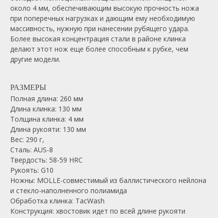
около 4 мм, обеспечивающим высокую прочность ножа
при поперечных нагрузках и дающим ему необходимую
массивность, нужную при нанесении рубящего удара.
Более высокая концентрация стали в районе клинка
делают этот нож еще более способным к рубке, чем
другие модели.
РАЗМЕРЫ
Полная длина: 260 мм
Длина клинка: 130 мм
Толщина клинка: 4 мм
Длина рукояти: 130 мм
Вес: 290 г,
Сталь: AUS-8
Твердость: 58-59 HRC
Рукоять: G10
Ножны: MOLLE-совместимый из баллистического нейлона
и стекло-наполненного полиамида
Обработка клинка: TacWash
Конструкция: хвостовик идет по всей длине рукояти