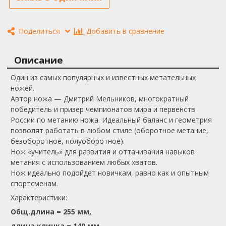
Поделиться
Добавить в сравнение
Описание
Один из самых популярных и известных метательных
ножей.
Автор ножа — Дмитрий Мельников, многократный
победитель и призер чемпионатов мира и первенств
России по метанию ножа. Идеальный баланс и геометрия
позволят работать в любом стиле (оборотное метание,
безоборотное, полуоборотное).
Нож «учитель» для развития и оттачивания навыков
метания с использованием любых хватов.
Нож идеально подойдет новичкам, равно как и опытным
спортсменам.
Характеристики:
Общ.длина = 255 мм,
длина клинка = 140 мм,