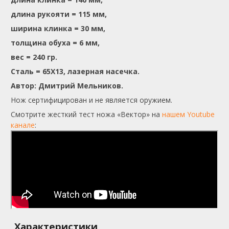
длина рукояти = 115 мм,
ширина клинка = 30 мм,
толщина обуха = 6 мм,
вес = 240 гр.
Сталь = 65Х13, лазерная насечка.
Автор: Дмитрий Мельников.
Нож сертифицирован и не является оружием.
Смотрите жесткий тест ножа «Вектор» на
нашем Youtube
канале
:
Характеристики