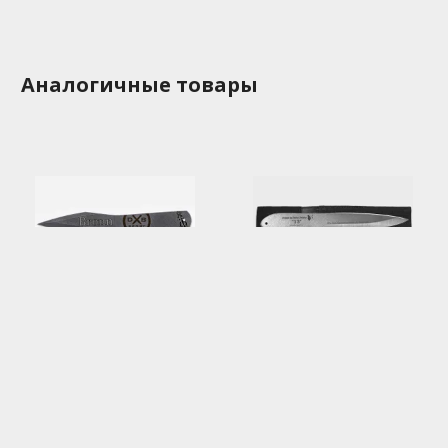
Аналогичные товары
Нож метательный
Нож метательный
«Bronn»
«13»
2500.00 руб
3000.00 руб