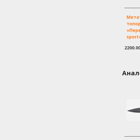
Мета
топо
«Пер
sport
2200.0
Анал