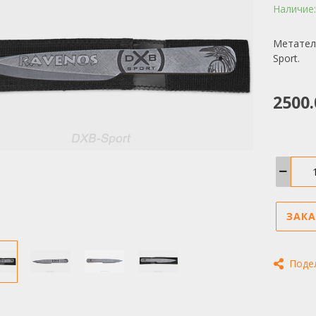
Наличие
Метател
Sport.
2500.
ЗАКА
Поде