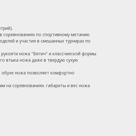
трий).
 в соревнованиях по спортивному метанию
оделей и участия в смешанных турнирах по
 рукояти ножа "Вятич" и классчиеской формы
го втыка ножа даже в твердую сухую
а обухе ножа позволяет комфортно
м на соревнованиях. габариты и вес ножа