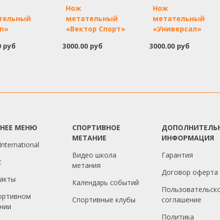
Нож
Нож
тельный
метательный
метательный
nn»
«Вектор Спорт»
«Универсал»
0 руб
3000.00 руб
3000.00 руб
ХНЕЕ МЕНЮ
СПОРТИВНОЕ
ДОПОЛНИТЕЛЬ
МЕТАНИЕ
ИНФОРМАЦИЯ
nternational
Видео школа
Гарантия
с
метания
Договор оферта
акты
Календарь событий
Пользовательск
ортивном
Спортивные клубы
соглашение
нии
Политика