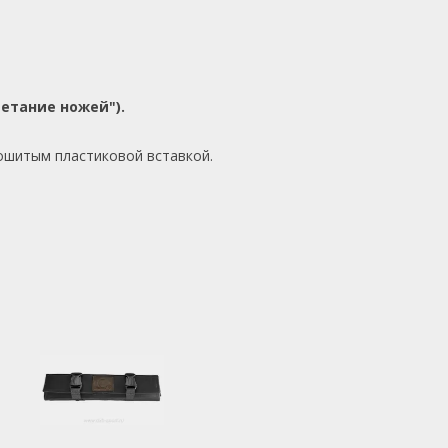
етание ножей").
ошитым пластиковой вставкой.