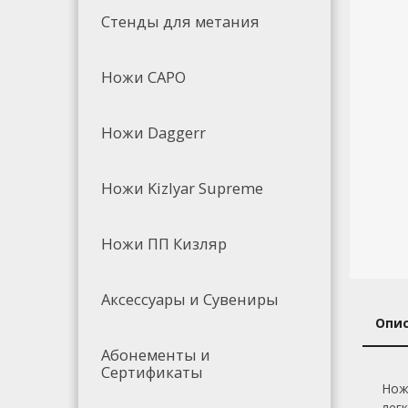
Стенды для метания
Ножи САРО
Ножи Daggerr
Ножи Kizlyar Supreme
Ножи ПП Кизляр
Аксессуары и Сувениры
Опи
Абонементы и
Сертификаты
Нож
лег