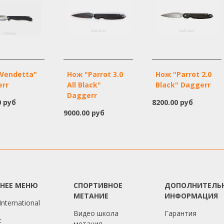
Vendetta"
Нож "Parrot 3.0
Нож "Parrot 2.0
err
All Black"
Black" Daggerr
Daggerr
0 руб
8200.00 руб
9000.00 руб
ХНЕЕ МЕНЮ
СПОРТИВНОЕ
ДОПОЛНИТЕЛЬ
МЕТАНИЕ
ИНФОРМАЦИЯ
nternational
Видео школа
Гарантия
с
метания