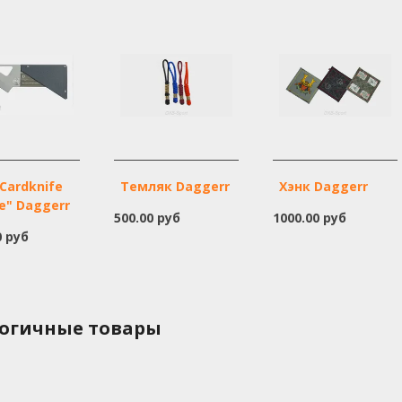
Cardknife
Темляк Daggerr
Хэнк Daggerr
e" Daggerr
500.00 руб
1000.00 руб
0 руб
огичные товары