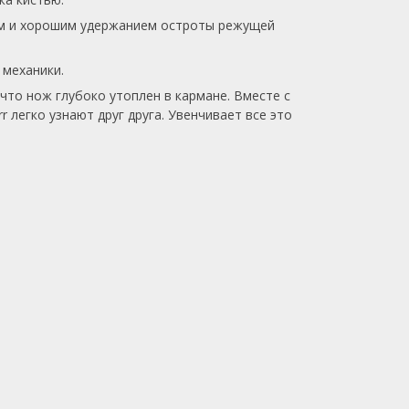
зом и хорошим удержанием остроты режущей
 механики.
 что нож глубоко утоплен в кармане. Вместе с
 легко узнают друг друга. Увенчивает все это