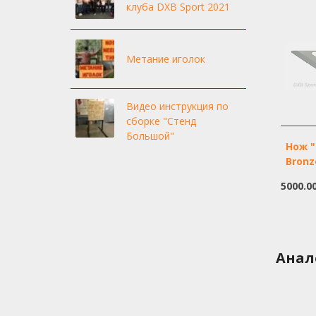
клуба DXB Sport 2021
Метание иголок
Видео инструкция по
сборке "Стенд
Большой"
Нож "
Bronz
5000.0
Анал