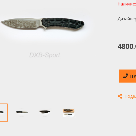
Наличие
Дизайнер
4800.
П
Поде