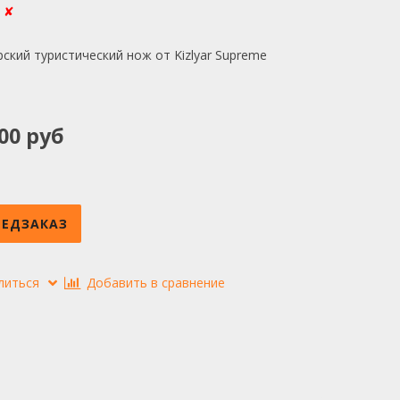
:
✘
ский туристический нож от Kizlyar Supreme
00 руб
РЕДЗАКАЗ
литься
Добавить в сравнение