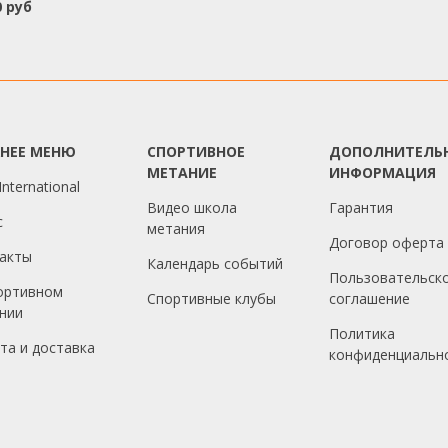
0 руб
ХНЕЕ МЕНЮ
СПОРТИВНОЕ
ДОПОЛНИТЕЛЬ
МЕТАНИЕ
ИНФОРМАЦИЯ
nternational
Видео школа
Гарантия
с
метания
Договор оферта
акты
Календарь событий
Пользовательск
ортивном
Спортивные клубы
соглашение
нии
Политика
та и доставка
конфиденциальн