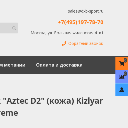
sales@dxb-sport.ru
+7(495)197-78-70
Москва, ул. Большая Филевская 41к1
Обратный звонок
0
м метании
Оплата и доставка
0
"Aztec D2" (кожа) Kizlyar
reme