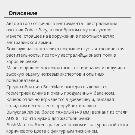
Описание
Автор этого отличного инструмента - австралийский
охотник Zobair Bary, а прообразом ему послужило
мачете, стоящее на вооружении в пехотных частях
австралийской армии.
Большую часть материка покрывает густая тропическая
растительность, поэтому австралийцы знают толк в
хорошей рубке.
Мачете прошло многократные тестирования и получило
высокую оценку ножевых экспертов и опытных
пользователей.
Среди собратьев BushMate выгодно выделяется
геометрией клинка и очень продуманным балансом.
Клинок отлично вгрызается в древесину и, обладая
солидным весом, легко прорубает волокна.
Выпуклая линза, более тяжелый (4.8 мм) вариант из стали
AUS-8 - то что нужно для жесткой рубки.
BushMate снабжен красивым чехлом из натуральной кожи
коричневого цвета с фактурным тиснением.