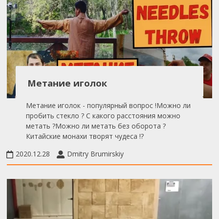
Метание иголок
Метание иголок - популярный вопрос !Можно ли
пробить стекло ? С какого расстояния можно
метать ?Можно ли метать без оборота ?
Китайские монахи творят чудеса !?
2020.12.28
Dmitry Brumirskiy